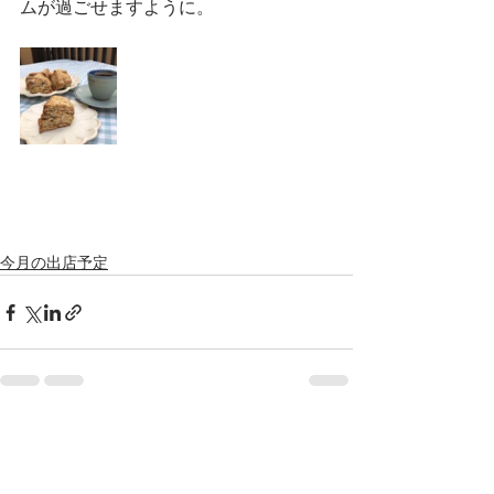
ムが過ごせますように。
今月の出店予定
すべて表示
最新記事