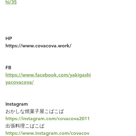
hi/35
HP
https://www.covacova.work/
FB
https://www.facebook.com/yakigashi
yacovacova/
Instagram
おかしな焼菓子屋こばこば
https://instagram.com/covacova2011
出張料理こばこば
https://www.instagram.com/covacov