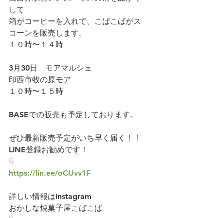
して
箱がコーヒーを入れて、こばこばがス
コーンを販売します。
１０時〜１４時
3月30日　モアマルシェ
印西市牧の原モア
１０時〜１５時
BASEでの販売も予定しております。
ぜひ最新販売予定がいち早く届く！！
LINE登録お勧めです！
☟
https://lin.ee/oCUvv1F
詳しい情報はInstagram
おかしな焼菓子屋こばこば