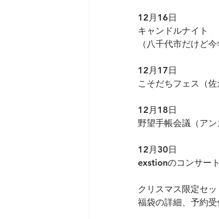
12月16日
キャンドルナイト
（八千代市だけど今
12月17日
こそだちフェス（佐
12月18日
野望手帳会議（アン
12月30日
exstionのコンサ
クリスマス限定セッ
福袋の詳細、予約受