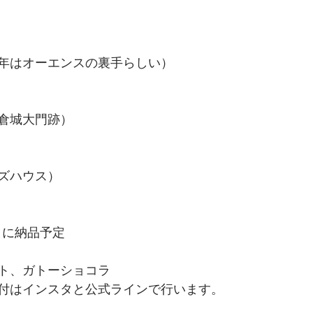
年はオーエンスの裏手らしい）
倉城大門跡）
ズハウス）
ートに納品予定
ト、ガトーショコラ
付はインスタと公式ラインで行います。