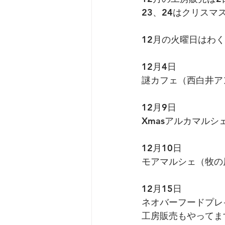
23、24はクリス
12月の火曜日はわ
12月4日
謎カフェ（西白井ア
12月9日
Xmasアルカマル
12月10日
モアマルシェ（牧の
12月15日
ネオバーフードプレ
工房販売もやってま