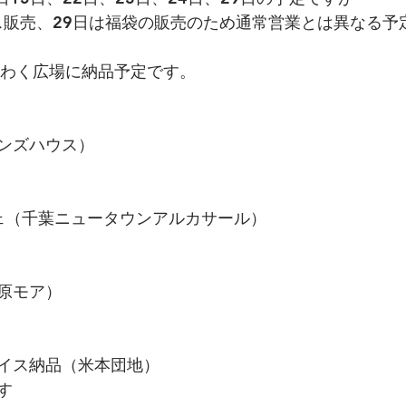
マス販売、29日は福袋の販売のため通常営業とは異なる予
くわく広場に納品予定です。
ンズハウス）
シェ（千葉ニュータウンアルカサール）
原モア）
イス納品（米本団地）
す