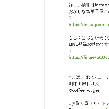
詳しい情報はInstag
おかしな焼菓子屋こ
☟
https://instagram
もしくは最新販売予
LINE登録お勧めで
☟
https://lin.ee/oCUv
○こばこばのスコー
珈琲工房わげん
@coffee_wagen
○お取り寄せサイト○