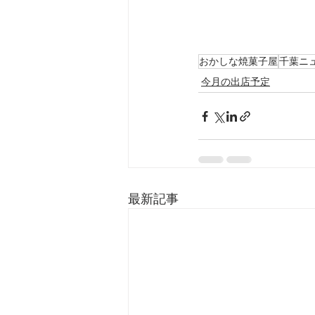
おかしな焼菓子屋
千葉ニ
今月の出店予定
最新記事