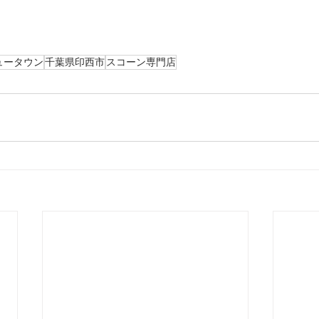
ュータウン
千葉県印西市
スコーン専門店