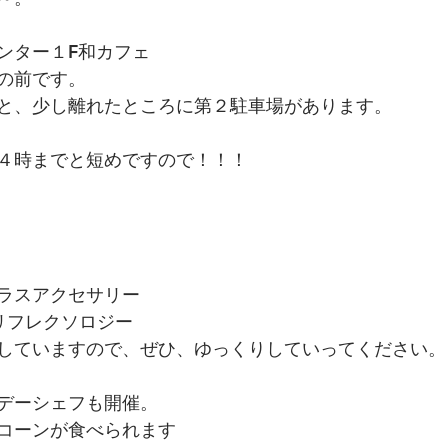
ンター１F和カフェ
の前です。
と、少し離れたところに第２駐車場があります。
４時までと短めですので！！！
ラスアクセサリー
のリフレクソロジー
していますので、ぜひ、ゆっくりしていってください。
デーシェフも開催。
コーンが食べられます