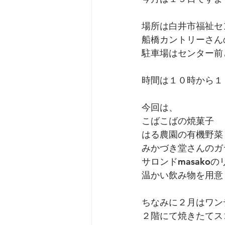
場所は白井市福祉セ
船橋カントリーさん
駐車場はセンター前
時間は１０時から１
今回は、
こばこばの焼菓子
はる農園の有機野菜
みかづき堂さんのガ
サロンドmasako
温かい飲み物を用意
ちなみに２月はワン
２階にて焼きたてス