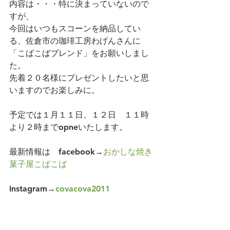
内容は・・・特に決まっていないので
すが、
今回はいつもスコーンを納品してい
る、佐倉市の珈琲工房わげんさんに
「こばこばブレンド」をお願いしまし
た。
先着２０名様にプレゼントしたいと思
いますのでお楽しみに。
予定では１月１１日、１２日　１１時
より２時までopneいたします。
最新情報は　facebook→
おかしな焼き
菓子屋こばこば
Instagram→
covacova2011