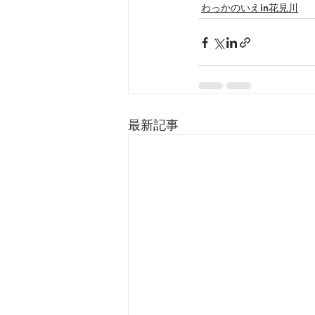
わっかのいえin花見川
最新記事