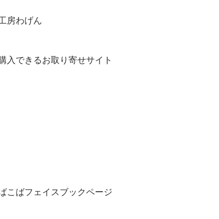
工房わげん
購入できるお取り寄せサイト
ばこばフェイスブックページ