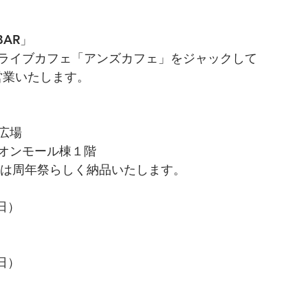
BAR」
ライブカフェ「アンズカフェ」をジャックして
営業いたします。
広場
オンモール棟１階
）は周年祭らしく納品いたします。
日）
日）