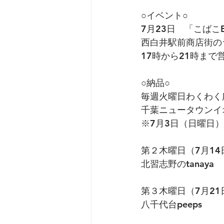
○イベント○
7月23日　「こばこ
西白井駅前商店街の
17時から21時まで
○納品○
毎週火曜日わくわく
千葉ニュータウンイ
※7月3日（日曜日
第２木曜日（7月14
北習志野のtanaya
第３木曜日（7月21
八千代台peeps