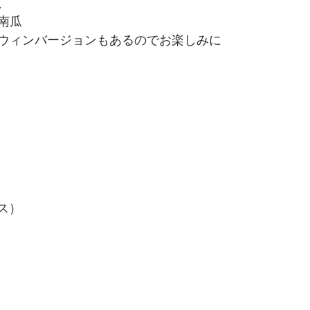
、
南瓜
ウィンバージョンもあるのでお楽しみに
ウス）