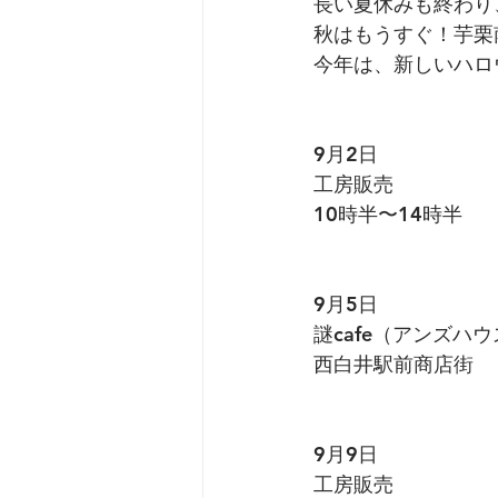
長い夏休みも終わり
秋はもうすぐ！芋栗
今年は、新しいハロ
9月2日
工房販売
10時半〜14時半
9月5日
謎cafe（アンズハ
西白井駅前商店街
9月9日
工房販売