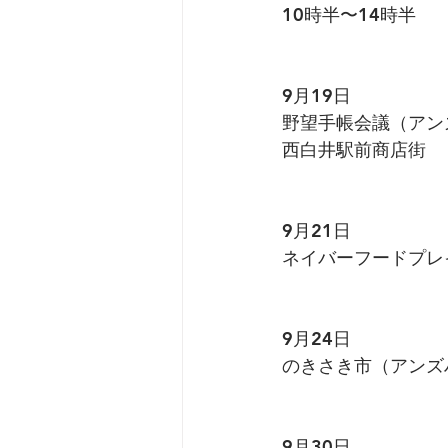
10時半〜14時半
9月19日
野望手帳会議（アン
西白井駅前商店街
9月21日
ネイバーフードプレ
9月24日
のきさき市（アンズ
9月30日