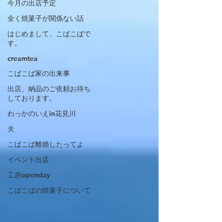
今月の出店予定
全く焼菓子が関係ない話
はじめまして、こばこばで
す。
creamtea
こばこば家の出来事
出店、納品のご依頼お待ち
しております。
わっかのいえin花見川
夫
こばこば離婚したってよ
イベント出店
工房openday
こばこばの焼菓子について