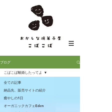
ブログ
こばこば離婚したってよ
全ての記事
納品先、販売サイトの紹介
癒やしの1日
オーガニックカフェEden