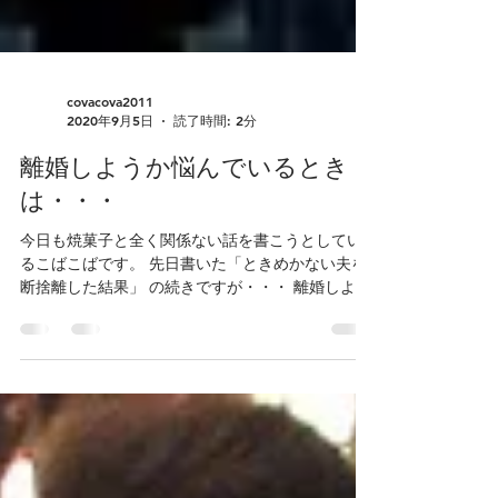
covacova2011
2020年9月5日
読了時間: 2分
離婚しようか悩んでいるとき
は・・・
今日も焼菓子と全く関係ない話を書こうとしてい
るこばこばです。 先日書いた「ときめかない夫を
断捨離した結果」 の続きですが・・・ 離婚しよう
か悩んでいるときは しなくてよし。 離婚した友達
数人と話した結果こうなりました。 ある日 離婚す
るしか選択肢のない状況になる。...